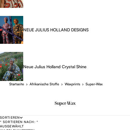
NEUE JULIUS HOLLAND DESIGNS
Neue Julius Holland Crystal Shine
Startseite
›
Afrikanische Stoffe
›
Waxprints
›
Super-Wax
Super-Wax
SORTIEREN
* SORTIEREN NACH: *
AUSGEWÄHLT