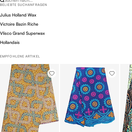
Suchen nach...
BELIEBTE SUCHANFRAGEN
Julius Holland Wax
Victoire Bazin Riche
Vlisco Grand Superwax
Hollandais
EMPFOHLENE ARTIKEL