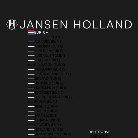
EUR €
LAND
ALBANIEN (EUR €)
ANDORRA (EUR €)
ARMENIEN (EUR €)
AUSTRALIEN (USD $)
BELGIEN (EUR €)
BULGARIEN (EUR €)
DÄNEMARK (EUR €)
DEUTSCHLAND (EUR €)
ESTLAND (EUR €)
FINNLAND (EUR €)
FRANKREICH (EUR €)
GEORGIEN (EUR €)
GRIECHENLAND (EUR €)
IRLAND (EUR €)
ISLAND (EUR €)
ITALIEN (EUR €)
JAPAN (USD $)
KANADA (USD $)
KROATIEN (EUR €)
LETTLAND (EUR €)
DEUTSCH
LIECHTENSTEIN (EUR €)
SPRACHE