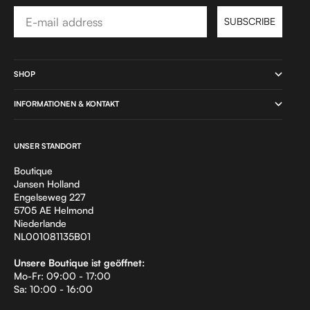
Email
SUBSCRIBE
SHOP
INFORMATIONEN & KONTAKT
UNSER STANDORT
Boutique
Jansen Holland
Engelseweg 227
5705 AE Helmond
Niederlande
NL001081135B01
Unsere Boutique ist geöffnet:
Mo-Fr: 09:00 - 17:00
Sa: 10:00 - 16:00