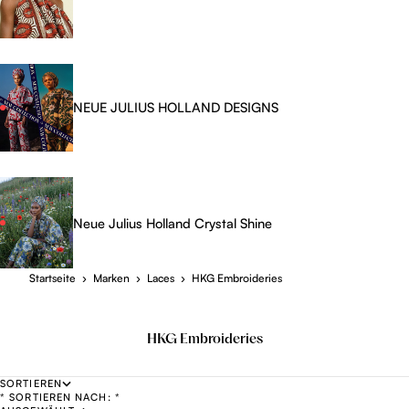
NEUE JULIUS HOLLAND DESIGNS
Neue Julius Holland Crystal Shine
Startseite
›
Marken
›
Laces
›
HKG Embroideries
HKG Embroideries
SORTIEREN
* SORTIEREN NACH: *