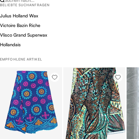
Suchen nach...
BELIEBTE SUCHANFRAGEN
Julius Holland Wax
Victoire Bazin Riche
Vlisco Grand Superwax
Hollandais
EMPFOHLENE ARTIKEL