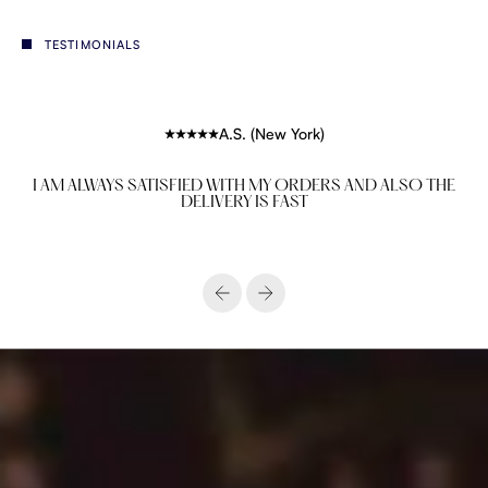
TESTIMONIALS
A.S. (New York)
I AM ALWAYS SATISFIED WITH MY ORDERS AND ALSO THE
DELIVERY IS FAST
Vorige
Volgende
House of premium African lifestyle & fashion